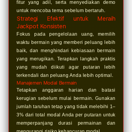
fitur yang adil, serta menyediakan demo
untuk mencoba tema sebelum bertaruh.
Strategi Efektif untuk Meraih
Jackpot Konsisten
Fokus pada pengelolaan uang, memilih
waktu bermain yang memberi peluang lebih
baik, dan menghindari kebiasaan bermain
yang merugikan. Terapkan langkah praktis
yang mudah diikuti agar putaran lebih
terkendali dan peluang Anda lebih optimal.
Manajemen Modal Bermain
Tetapkan anggaran harian dan batasi
kerugian sebelum mulai bermain. Gunakan
jumlah taruhan tetap yang tidak melebihi 1–
3% dari total modal Anda per putaran untuk
memperpanjang durasi permainan dan
mengurangi risiko kehancuran modal.