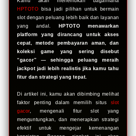
Kamu akan menemukan bagaimana
HPTOTO
bisa jadi pilihan untuk bermain
slot dengan peluang lebih baik dan layanan
yang andal.
HPTOTO menawarkan
platform yang dirancang untuk akses
cepat, metode pembayaran aman, dan
koleksi game yang sering disebut
“gacor” — sehingga peluang meraih
jackpot jadi lebih realistis jika kamu tahu
fitur dan strategi yang tepat.
Di artikel ini, kamu akan dibimbing melihat
faktor penting dalam memilih situs
slot
gacor
, mengenali fitur slot yang
menguntungkan, dan menerapkan strategi
efektif untuk mengejar kemenangan