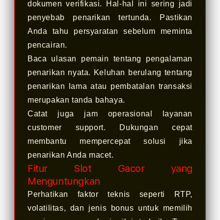
dokumen verifikasi. Hal-hal ini sering jadi
penyebab penarikan tertunda. Pastikan
Anda tahu persyaratan sebelum meminta
pencairan.
Baca ulasan pemain tentang pengalaman
penarikan nyata. Keluhan berulang tentang
penarikan lama atau pembatalan transaksi
merupakan tanda bahaya.
Catat juga jam operasional layanan
customer support. Dukungan cepat
membantu mempercepat solusi jika
penarikan Anda macet.
Fitur Slot Gacor yang
Menguntungkan
Perhatikan faktor teknis seperti RTP,
volatilitas, dan jenis bonus untuk memilih