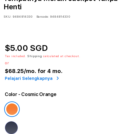
Henti
SKU:
9484814330
Barcode:
9484814330
$5.00 SGD
Tax included.
Shipping
calculated at checkout.
or
$68.25
/mo. for 4 mo.
Pelajari Selengkapnya
Color
- Cosmic Orange