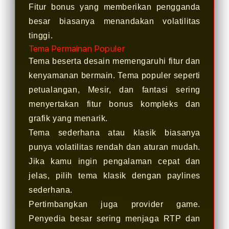
Fitur bonus yang memberikan pengganda
besar biasanya menandakan volatilitas
tinggi.
Tema Permainan Populer
Tema beserta desain memengaruhi fitur dan
kenyamanan bermain. Tema populer seperti
petualangan, Mesir, dan fantasi sering
menyertakan fitur bonus kompleks dan
grafik yang menarik.
Tema sederhana atau klasik biasanya
punya volatilitas rendah dan aturan mudah.
Jika kamu ingin pengalaman cepat dan
jelas, pilih tema klasik dengan paylines
sederhana.
Pertimbangkan juga provider game.
Penyedia besar sering menjaga RTP dan