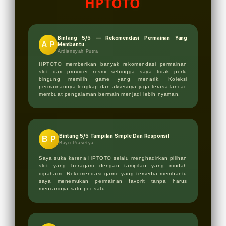
HPTOTO
bertanggung jawab dengan
menyadari bahwa permainan ini
mengandung risiko kehilangan uang.
Bintang 5/5 — Rekomendasi Permainan Yang
A P
Membantu
Ardiansyah Putra
HPTOTO memberikan banyak rekomendasi permainan
slot dari provider resmi sehingga saya tidak perlu
bingung memilih game yang menarik. Koleksi
permainannya lengkap dan aksesnya juga terasa lancar,
membuat pengalaman bermain menjadi lebih nyaman.
Bintang 5/5 Tampilan Simple Dan Responsif
B P
Bayu Prasetya
Saya suka karena HPTOTO selalu menghadirkan pilihan
slot yang beragam dengan tampilan yang mudah
dipahami. Rekomendasi game yang tersedia membantu
saya menemukan permainan favorit tanpa harus
mencarinya satu per satu.