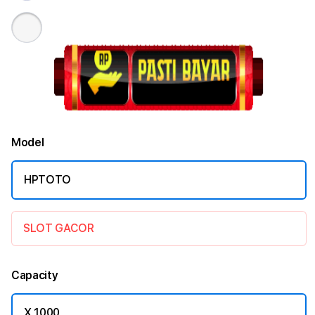
Model
HPTOTO
SLOT GACOR
Capacity
X 1000