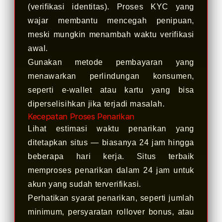
(verifikasi identitas). Proses KYC yang
wajar membantu mencegah penipuan,
meski mungkin menambah waktu verifikasi
awal.
Gunakan metode pembayaran yang
menawarkan perlindungan konsumen,
seperti e-wallet atau kartu yang bisa
diperselisihkan jika terjadi masalah.
Kecepatan Proses Penarikan
Lihat estimasi waktu penarikan yang
ditetapkan situs — biasanya 24 jam hingga
beberapa hari kerja. Situs terbaik
memproses penarikan dalam 24 jam untuk
akun yang sudah terverifikasi.
Perhatikan syarat penarikan, seperti jumlah
minimum, persyaratan rollover bonus, atau