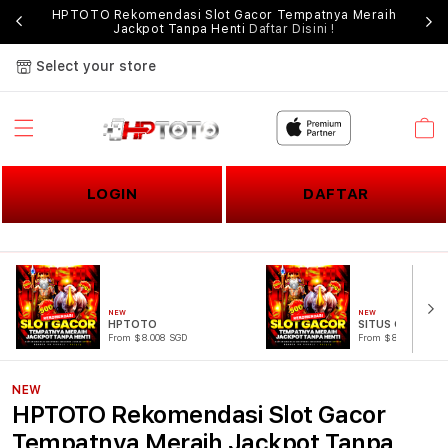
HPTOTO Rekomendasi Slot Gacor Tempatnya Meraih
Jackpot Tanpa Henti
Daftar Disini !
Select your store
Cart
LOGIN
DAFTAR
NEW
NEW
HPTOTO
SITUS GACOR
From $8.008 SGD
From $807.77 SGD
NEW
HPTOTO Rekomendasi Slot Gacor
Tempatnya Meraih Jackpot Tanpa