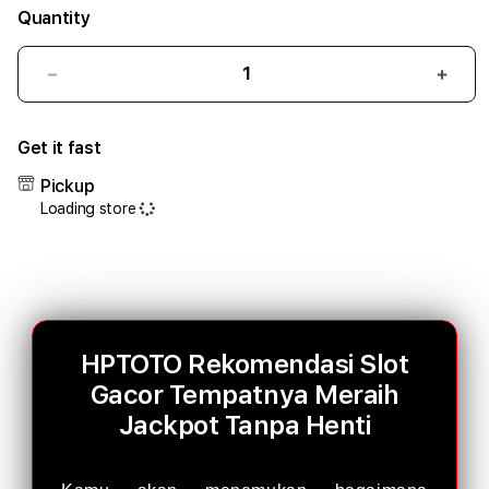
Quantity
Decrease
Incr
quantity
quant
for
for
Get it fast
Pickup
Loading store
HPTOTO Rekomendasi Slot
Gacor Tempatnya Meraih
Jackpot Tanpa Henti