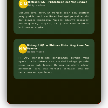
Bintang 4.8/5 — Pilihan Game Slot Yang Lengkap
D M
Dicky Maulana
Menurut saya, HPTOTO menjadi salah satu platform
yang praktis untuk menikmati berbagai permainan slot
dari provider terpercaya. Navigasi situsnya responsif,
pilihan gamenya lengkap, dan proses bermain terasa
lebih menyenangkan.
Bintang 4.8/5 — Platform Pintar Yang Aman Dan
H W
Nyaman
Hendra Wijaya
HPTOTO menghadirkan pengalaman bermain yang
nyaman berkat rekomendasi slot dari berbagai provider
resmi dalam satu tempat. Dengan banyaknya pilihan
permainan, saya bisa mencoba berbagai tema slot
tanpa merasa cepat bosan.