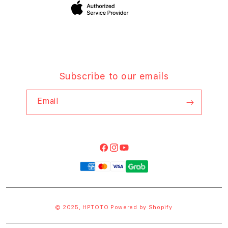
Site Terms of Use
Subscribe to our emails
Email
Facebook
Instagram
YouTube
Payment
methods
© 2025,
HPTOTO
Powered by Shopify