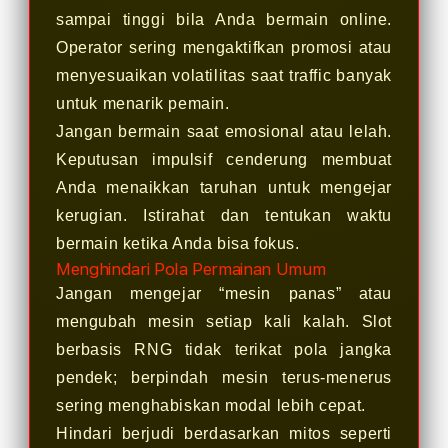
sampai tinggi bila Anda bermain online.
Operator sering mengaktifkan promosi atau
menyesuaikan volatilitas saat traffic banyak
untuk menarik pemain.
Jangan bermain saat emosional atau lelah.
Keputusan impulsif cenderung membuat
Anda menaikkan taruhan untuk mengejar
kerugian. Istirahat dan tentukan waktu
bermain ketika Anda bisa fokus.
Menghindari Pola Permainan Umum
Jangan mengejar “mesin panas” atau
mengubah mesin setiap kali kalah. Slot
berbasis RNG tidak terikat pola jangka
pendek; berpindah mesin terus-menerus
sering menghabiskan modal lebih cepat.
Hindari berjudi berdasarkan mitos seperti