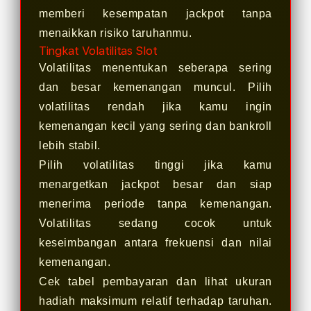
memberi kesempatan jackpot tanpa
menaikkan risiko taruhanmu.
Tingkat Volatilitas Slot
Volatilitas menentukan seberapa sering
dan besar kemenangan muncul. Pilih
volatilitas rendah jika kamu ingin
kemenangan kecil yang sering dan bankroll
lebih stabil.
Pilih volatilitas tinggi jika kamu
menargetkan jackpot besar dan siap
menerima periode tanpa kemenangan.
Volatilitas sedang cocok untuk
keseimbangan antara frekuensi dan nilai
kemenangan.
Cek tabel pembayaran dan lihat ukuran
hadiah maksimum relatif terhadap taruhan.