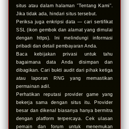
situs atau dalam halaman "Tentang Kami".
Jika tidak ada, hindari situs tersebut.
Periksa juga enkripsi data — cari sertifikat
SSL (ikon gembok dan alamat yang dimulai
dengan https). Ini melindungi informasi
pribadi dan detail pembayaran Anda.
Baca kebijakan privasi untuk tahu
bagaimana data Anda disimpan dan
dibagikan. Cari bukti audit dari pihak ketiga
atau laporan RNG yang memastikan
permainan adil.
Perhatikan reputasi provider game yang
bekerja sama dengan situs itu. Provider
besar dan dikenal biasanya hanya bermitra
dengan platform terpercaya. Cek ulasan
pemain dan forum untuk menemukan