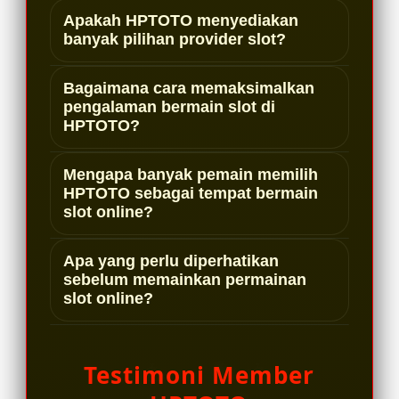
HPTOTO merupakan sebuah
Apakah HPTOTO menyediakan
platform bandar slot online yang
banyak pilihan provider slot?
menyediakan berbagai pilihan
Ya, HPTOTO menawarkan beragam
permainan slot gacor dari sejumlah
Bagaimana cara memaksimalkan
provider slot populer dengan koleksi
pengalaman bermain slot di
provider yang tersedia di dalam
HPTOTO?
permainan yang lengkap, sehingga
layanannya.
pemain dapat memilih game sesuai
Pemain disarankan memahami fitur
Mengapa banyak pemain memilih
preferensi dan gaya bermain masing-
setiap permainan, mengatur modal
HPTOTO sebagai tempat bermain
masing.
slot online?
dengan bijak, memilih game yang
sesuai, serta memanfaatkan bonus
Karena HPTOTO menawarkan
Apa yang perlu diperhatikan
atau promosi yang tersedia untuk
tampilan yang responsif, proses
sebelum memainkan permainan
menambah pengalaman bermain.
slot online?
transaksi yang praktis, pilihan
permainan yang beragam, serta
Penting untuk memahami aturan
layanan yang dapat diakses kapan
permainan, menetapkan batas
Testimoni Member
saja melalui berbagai perangkat.
pengeluaran, serta bermain secara