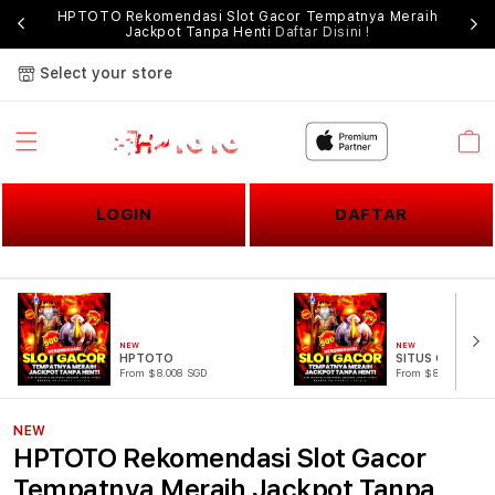
HPTOTO Rekomendasi Slot Gacor Tempatnya Meraih
Jackpot Tanpa Henti
Daftar Disini !
Select your store
Cart
LOGIN
DAFTAR
NEW
NEW
HPTOTO
SITUS GACOR
From $8.008 SGD
From $807.77 SGD
NEW
HPTOTO Rekomendasi Slot Gacor
Tempatnya Meraih Jackpot Tanpa