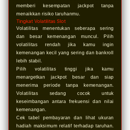
memberi kesempatan jackpot tanpa
menaikkan risiko taruhanmu.
Tingkat Volatilitas Slot
Volatilitas menentukan seberapa sering
dan besar kemenangan muncul. Pilih
volatilitas rendah jika kamu ingin
kemenangan kecil yang sering dan bankroll
lebih stabil.
Pilih volatilitas tinggi jika kamu
menargetkan jackpot besar dan siap
menerima periode tanpa kemenangan.
Volatilitas sedang cocok untuk
keseimbangan antara frekuensi dan nilai
kemenangan.
Cek tabel pembayaran dan lihat ukuran
hadiah maksimum relatif terhadap taruhan.