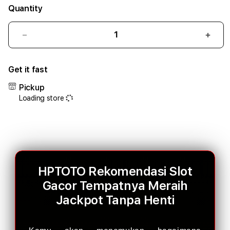
Quantity
Decrease
Incr
quantity
quant
for
for
Get it fast
Pickup
Loading store
HPTOTO Rekomendasi Slot
Gacor Tempatnya Meraih
Jackpot Tanpa Henti