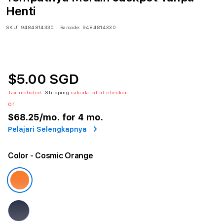
Henti
SKU:
9484814330
Barcode:
9484814330
$5.00 SGD
Tax included.
Shipping
calculated at checkout.
or
$68.25
/mo. for 4 mo.
Pelajari Selengkapnya
Color
- Cosmic Orange