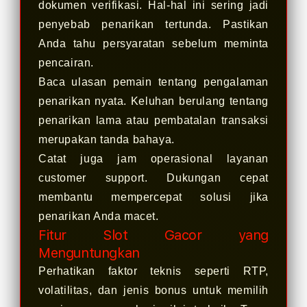
dokumen verifikasi. Hal-hal ini sering jadi
penyebab penarikan tertunda. Pastikan
Anda tahu persyaratan sebelum meminta
pencairan.
Baca ulasan pemain tentang pengalaman
penarikan nyata. Keluhan berulang tentang
penarikan lama atau pembatalan transaksi
merupakan tanda bahaya.
Catat juga jam operasional layanan
customer support. Dukungan cepat
membantu mempercepat solusi jika
penarikan Anda macet.
Fitur Slot Gacor yang
Menguntungkan
Perhatikan faktor teknis seperti RTP,
volatilitas, dan jenis bonus untuk memilih