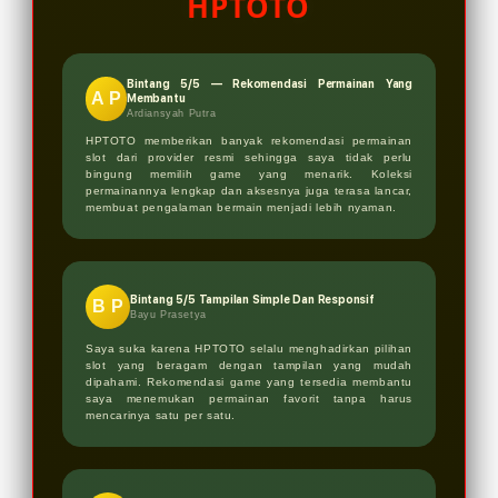
HPTOTO
bertanggung jawab dengan
menyadari bahwa permainan ini
mengandung risiko kehilangan uang.
Bintang 5/5 — Rekomendasi Permainan Yang
A P
Membantu
Ardiansyah Putra
HPTOTO memberikan banyak rekomendasi permainan
slot dari provider resmi sehingga saya tidak perlu
bingung memilih game yang menarik. Koleksi
permainannya lengkap dan aksesnya juga terasa lancar,
membuat pengalaman bermain menjadi lebih nyaman.
Bintang 5/5 Tampilan Simple Dan Responsif
B P
Bayu Prasetya
Saya suka karena HPTOTO selalu menghadirkan pilihan
slot yang beragam dengan tampilan yang mudah
dipahami. Rekomendasi game yang tersedia membantu
saya menemukan permainan favorit tanpa harus
mencarinya satu per satu.