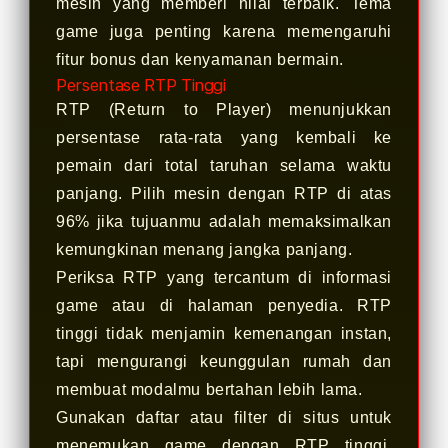
mesin yang memberi nilai terbaik. Tema
game juga penting karena memengaruhi
fitur bonus dan kenyamanan bermain.
Persentase RTP Tinggi
RTP (Return to Player) menunjukkan
persentase rata‑rata yang kembali ke
pemain dari total taruhan selama waktu
panjang. Pilih mesin dengan RTP di atas
96% jika tujuanmu adalah memaksimalkan
kemungkinan menang jangka panjang.
Periksa RTP yang tercantum di informasi
game atau di halaman penyedia. RTP
tinggi tidak menjamin kemenangan instan,
tapi mengurangi keunggulan rumah dan
membuat modalmu bertahan lebih lama.
Gunakan daftar atau filter di situs untuk
menemukan game dengan RTP tinggi.