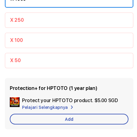
X 250
X 100
X 50
Protection+ for HPTOTO (1 year plan)
Protect your HPTOTO product.
$5.00 SGD
Add
Pelajari Selengkapnya
Apple
Care
Add