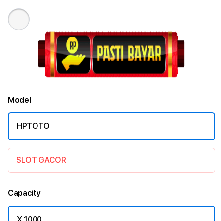
Model
HPTOTO
SLOT GACOR
Capacity
X 1000