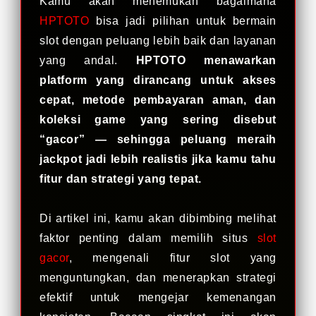
Kamu akan menemukan bagaimana
HPTOTO
bisa jadi pilihan untuk bermain
slot dengan peluang lebih baik dan layanan
yang andal.
HPTOTO menawarkan
platform yang dirancang untuk akses
cepat, metode pembayaran aman, dan
koleksi game yang sering disebut
“gacor” — sehingga peluang meraih
jackpot jadi lebih realistis jika kamu tahu
fitur dan strategi yang tepat.
Di artikel ini, kamu akan dibimbing melihat
faktor penting dalam memilih situs
slot
gacor
, mengenali fitur slot yang
menguntungkan, dan menerapkan strategi
efektif untuk mengejar kemenangan