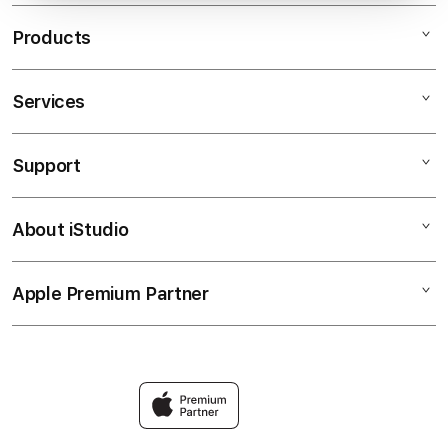
Products
Services
HPTOTO
SITUS SLOT
Support
AppleCare+
SLOT GACOR
Corporate
BANDAR SLOT
About iStudio
My Account
HPTOTO
SLOT ONLINE
Collection & Delivery
Elush Service Provider
BANDAR SLOT ONLINE
Apple Premium Partner
About Us
Returns & Exchanges
Financing Options
Find an iStudio near you
Contact Us
Trade-in
Why Shop at iStudio
FAQ
Traveller’s Reservation
Elush Corporate Website
Privacy Policy