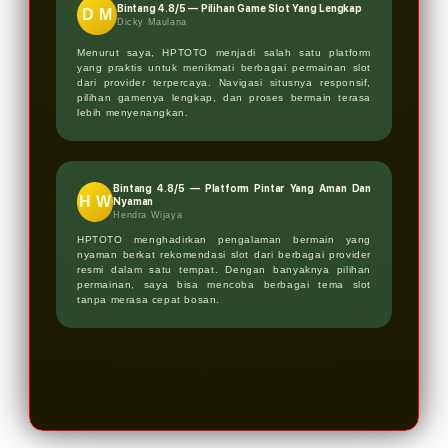
Bintang 4.8/5 — Pilihan Game Slot Yang Lengkap
D M
Dicky Maulana
Menurut saya, HPTOTO menjadi salah satu platform
yang praktis untuk menikmati berbagai permainan slot
dari provider terpercaya. Navigasi situsnya responsif,
pilihan gamenya lengkap, dan proses bermain terasa
lebih menyenangkan.
Bintang 4.8/5 — Platform Pintar Yang Aman Dan
H W
Nyaman
Hendra Wijaya
HPTOTO menghadirkan pengalaman bermain yang
nyaman berkat rekomendasi slot dari berbagai provider
resmi dalam satu tempat. Dengan banyaknya pilihan
permainan, saya bisa mencoba berbagai tema slot
tanpa merasa cepat bosan.