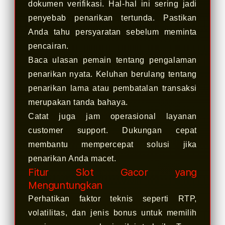
dokumen verifikasi. Hal-hal ini sering jadi
penyebab penarikan tertunda. Pastikan
Anda tahu persyaratan sebelum meminta
pencairan.
Baca ulasan pemain tentang pengalaman
penarikan nyata. Keluhan berulang tentang
penarikan lama atau pembatalan transaksi
merupakan tanda bahaya.
Catat juga jam operasional layanan
customer support. Dukungan cepat
membantu mempercepat solusi jika
penarikan Anda macet.
Fitur Slot Gacor yang
Menguntungkan
Perhatikan faktor teknis seperti RTP,
volatilitas, dan jenis bonus untuk memilih