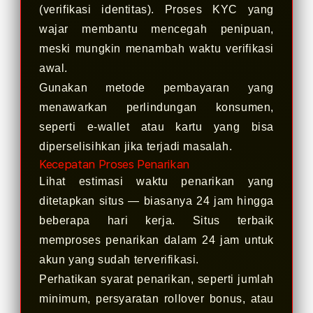
(verifikasi identitas). Proses KYC yang
wajar membantu mencegah penipuan,
meski mungkin menambah waktu verifikasi
awal.
Gunakan metode pembayaran yang
menawarkan perlindungan konsumen,
seperti e-wallet atau kartu yang bisa
diperselisihkan jika terjadi masalah.
Kecepatan Proses Penarikan
Lihat estimasi waktu penarikan yang
ditetapkan situs — biasanya 24 jam hingga
beberapa hari kerja. Situs terbaik
memproses penarikan dalam 24 jam untuk
akun yang sudah terverifikasi.
Perhatikan syarat penarikan, seperti jumlah
minimum, persyaratan rollover bonus, atau