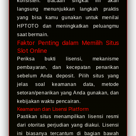
konsisten. Bacaan singkat ini akan
langsung menunjukkan langkah praktis
yang bisa kamu gunakan untuk menilai
HPTOTO dan meningkatkan peluangmu
saat bermain.
Faktor Penting dalam Memilih Situs
Slot Online
Periksa bukti lisensi, mekanisme
pembayaran, dan kecepatan penarikan
sebelum Anda deposit. Pilih situs yang
jelas soal keamanan data, metode
setoran/penarikan yang Anda gunakan, dan
kebijakan waktu pencairan.
Keamanan dan Lisensi Platform
Pastikan situs menampilkan lisensi resmi
dari otoritas perjudian yang diakui. Lisensi
ini biasanya tercantum di bagian bawah