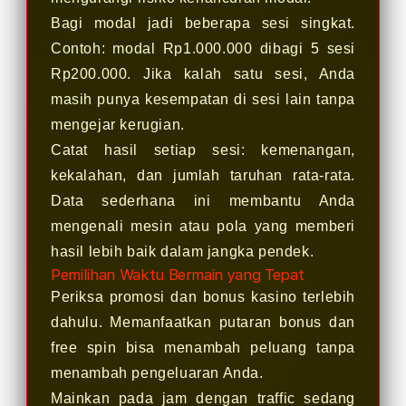
Bagi modal jadi beberapa sesi singkat.
Contoh: modal Rp1.000.000 dibagi 5 sesi
Rp200.000. Jika kalah satu sesi, Anda
masih punya kesempatan di sesi lain tanpa
mengejar kerugian.
Catat hasil setiap sesi: kemenangan,
kekalahan, dan jumlah taruhan rata-rata.
Data sederhana ini membantu Anda
mengenali mesin atau pola yang memberi
hasil lebih baik dalam jangka pendek.
Pemilihan Waktu Bermain yang Tepat
Periksa promosi dan bonus kasino terlebih
dahulu. Memanfaatkan putaran bonus dan
free spin bisa menambah peluang tanpa
menambah pengeluaran Anda.
Mainkan pada jam dengan traffic sedang