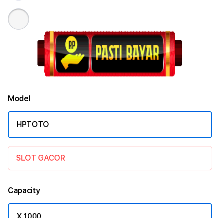
Model
HPTOTO
SLOT GACOR
Capacity
X 1000