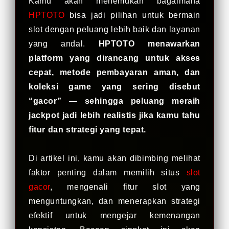
Kamu akan menemukan bagaimana
HPTOTO
bisa jadi pilihan untuk bermain
slot dengan peluang lebih baik dan layanan
yang andal.
HPTOTO menawarkan
platform yang dirancang untuk akses
cepat, metode pembayaran aman, dan
koleksi game yang sering disebut
“gacor” — sehingga peluang meraih
jackpot jadi lebih realistis jika kamu tahu
fitur dan strategi yang tepat.
Di artikel ini, kamu akan dibimbing melihat
faktor penting dalam memilih situs
slot
gacor
, mengenali fitur slot yang
menguntungkan, dan menerapkan strategi
efektif untuk mengejar kemenangan