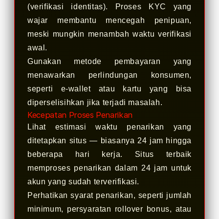
(verifikasi identitas). Proses KYC yang
wajar membantu mencegah penipuan,
meski mungkin menambah waktu verifikasi
awal.
Gunakan metode pembayaran yang
menawarkan perlindungan konsumen,
seperti e-wallet atau kartu yang bisa
diperselisihkan jika terjadi masalah.
Kecepatan Proses Penarikan
Lihat estimasi waktu penarikan yang
ditetapkan situs — biasanya 24 jam hingga
beberapa hari kerja. Situs terbaik
memproses penarikan dalam 24 jam untuk
akun yang sudah terverifikasi.
Perhatikan syarat penarikan, seperti jumlah
minimum, persyaratan rollover bonus, atau