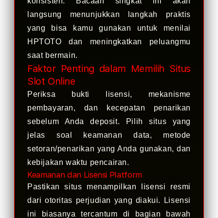
konsisten. Bacaan singkat ini akan
langsung menunjukkan langkah praktis
yang bisa kamu gunakan untuk menilai
HPTOTO dan meningkatkan peluangmu
saat bermain.
Faktor Penting dalam Memilih Situs
Slot Online
Periksa bukti lisensi, mekanisme
pembayaran, dan kecepatan penarikan
sebelum Anda deposit. Pilih situs yang
jelas soal keamanan data, metode
setoran/penarikan yang Anda gunakan, dan
kebijakan waktu pencairan.
Keamanan dan Lisensi Platform
Pastikan situs menampilkan lisensi resmi
dari otoritas perjudian yang diakui. Lisensi
ini biasanya tercantum di bagian bawah