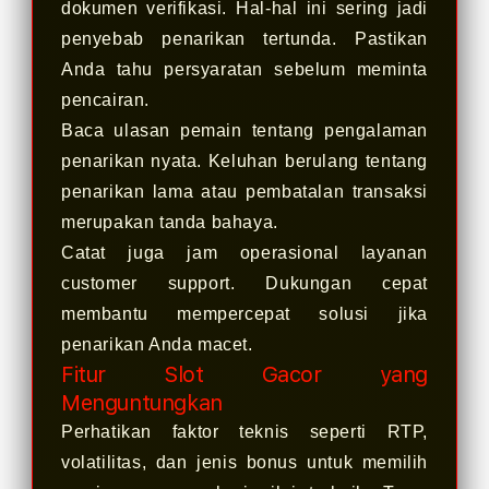
dokumen verifikasi. Hal-hal ini sering jadi
penyebab penarikan tertunda. Pastikan
Anda tahu persyaratan sebelum meminta
pencairan.
Baca ulasan pemain tentang pengalaman
penarikan nyata. Keluhan berulang tentang
penarikan lama atau pembatalan transaksi
merupakan tanda bahaya.
Catat juga jam operasional layanan
customer support. Dukungan cepat
membantu mempercepat solusi jika
penarikan Anda macet.
Fitur Slot Gacor yang
Menguntungkan
Perhatikan faktor teknis seperti RTP,
volatilitas, dan jenis bonus untuk memilih