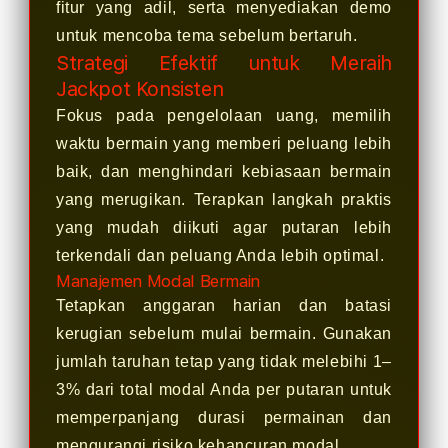
fitur yang adil, serta menyediakan demo
untuk mencoba tema sebelum bertaruh.
Strategi Efektif untuk Meraih
Jackpot Konsisten
Fokus pada pengelolaan uang, memilih
waktu bermain yang memberi peluang lebih
baik, dan menghindari kebiasaan bermain
yang merugikan. Terapkan langkah praktis
yang mudah diikuti agar putaran lebih
terkendali dan peluang Anda lebih optimal.
Manajemen Modal Bermain
Tetapkan anggaran harian dan batasi
kerugian sebelum mulai bermain. Gunakan
jumlah taruhan tetap yang tidak melebihi 1–
3% dari total modal Anda per putaran untuk
memperpanjang durasi permainan dan
mengurangi risiko kehancuran modal.