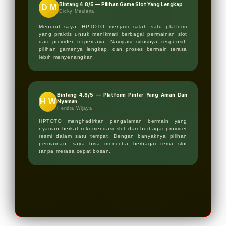
Bintang 4.8/5 — Pilihan Game Slot Yang Lengkap
D M
Dicky Maulana
Menurut saya, HPTOTO menjadi salah satu platform
yang praktis untuk menikmati berbagai permainan slot
dari provider terpercaya. Navigasi situsnya responsif,
pilihan gamenya lengkap, dan proses bermain terasa
lebih menyenangkan.
Bintang 4.8/5 — Platform Pintar Yang Aman Dan
H W
Nyaman
Hendra Wijaya
HPTOTO menghadirkan pengalaman bermain yang
nyaman berkat rekomendasi slot dari berbagai provider
resmi dalam satu tempat. Dengan banyaknya pilihan
permainan, saya bisa mencoba berbagai tema slot
tanpa merasa cepat bosan.