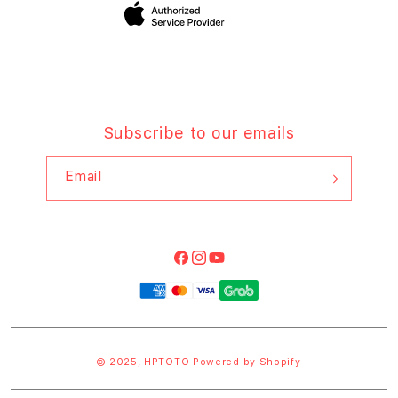
Site Terms of Use
Subscribe to our emails
Email
Facebook
Instagram
YouTube
Payment
methods
© 2025,
HPTOTO
Powered by Shopify