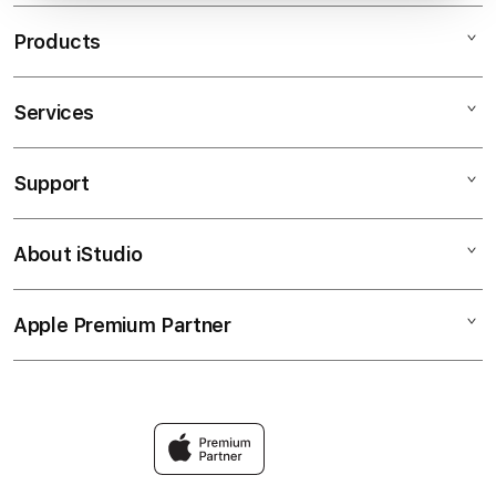
Products
Services
HPTOTO
SITUS SLOT
Support
AppleCare+
SLOT GACOR
Corporate
BANDAR SLOT
About iStudio
My Account
HPTOTO
SLOT ONLINE
Collection & Delivery
Elush Service Provider
BANDAR SLOT ONLINE
Apple Premium Partner
About Us
Returns & Exchanges
Financing Options
Find an iStudio near you
Contact Us
Trade-in
Why Shop at iStudio
FAQ
Traveller’s Reservation
Elush Corporate Website
Privacy Policy