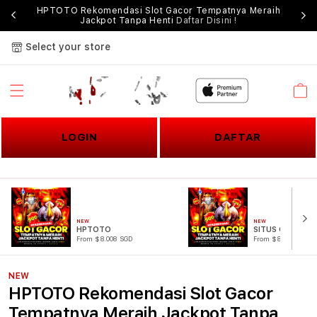
HPTOTO Rekomendasi Slot Gacor Tempatnya Meraih
Jackpot Tanpa Henti
Daftar Disini !
Select your store
Cart
LOGIN
DAFTAR
NEW
NEW
HPTOTO
SITUS GACOR
From $8.008 SGD
From $807.77 SGD
NEW
HPTOTO Rekomendasi Slot Gacor
Tempatnya Meraih Jackpot Tanpa