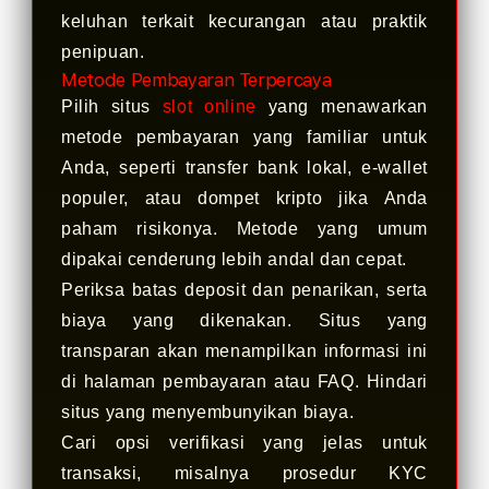
keluhan terkait kecurangan atau praktik
penipuan.
Metode Pembayaran Terpercaya
Pilih situs
slot online
yang menawarkan
metode pembayaran yang familiar untuk
Anda, seperti transfer bank lokal, e-wallet
populer, atau dompet kripto jika Anda
paham risikonya. Metode yang umum
dipakai cenderung lebih andal dan cepat.
Periksa batas deposit dan penarikan, serta
biaya yang dikenakan. Situs yang
transparan akan menampilkan informasi ini
di halaman pembayaran atau FAQ. Hindari
situs yang menyembunyikan biaya.
Cari opsi verifikasi yang jelas untuk
transaksi, misalnya prosedur KYC