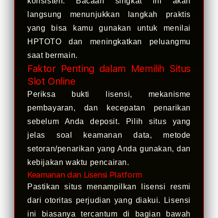
konsisten. Bacaan singkat ini akan
langsung menunjukkan langkah praktis
yang bisa kamu gunakan untuk menilai
HPTOTO dan meningkatkan peluangmu
saat bermain.
Faktor Penting dalam Memilih Situs
Slot Online
Periksa bukti lisensi, mekanisme
pembayaran, dan kecepatan penarikan
sebelum Anda deposit. Pilih situs yang
jelas soal keamanan data, metode
setoran/penarikan yang Anda gunakan, dan
kebijakan waktu pencairan.
Keamanan dan Lisensi Platform
Pastikan situs menampilkan lisensi resmi
dari otoritas perjudian yang diakui. Lisensi
ini biasanya tercantum di bagian bawah