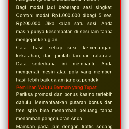
Bagi modal jadi beberapa sesi singkat.
Contoh: modal Rp1.000.000 dibagi 5 sesi
Rp200.000. Jika kalah satu sesi, Anda
masih punya kesempatan di sesi lain tanpa
mengejar kerugian.
Catat hasil setiap sesi: kemenangan,
kekalahan, dan jumlah taruhan rata-rata.
Data sederhana ini membantu Anda
mengenali mesin atau pola yang memberi
hasil lebih baik dalam jangka pendek.
Pemilihan Waktu Bermain yang Tepat
Periksa promosi dan bonus kasino terlebih
dahulu. Memanfaatkan putaran bonus dan
free spin bisa menambah peluang tanpa
menambah pengeluaran Anda.
Mainkan pada jam dengan traffic sedang