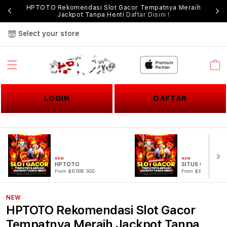
HPTOTO Rekomendasi Slot Gacor Tempatnya Meraih
Jackpot Tanpa Henti
Daftar Disini !
Select your store
Cart
LOGIN
DAFTAR
NEW
NEW
HPTOTO
SITUS GACOR
From $8.008 SGD
From $807.77 SGD
NEW
HPTOTO Rekomendasi Slot Gacor
Tempatnya Meraih Jackpot Tanpa