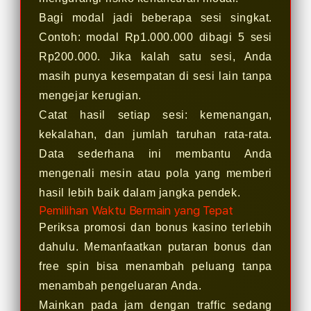
Bagi modal jadi beberapa sesi singkat.
Contoh: modal Rp1.000.000 dibagi 5 sesi
Rp200.000. Jika kalah satu sesi, Anda
masih punya kesempatan di sesi lain tanpa
mengejar kerugian.
Catat hasil setiap sesi: kemenangan,
kekalahan, dan jumlah taruhan rata-rata.
Data sederhana ini membantu Anda
mengenali mesin atau pola yang memberi
hasil lebih baik dalam jangka pendek.
Pemilihan Waktu Bermain yang Tepat
Periksa promosi dan bonus kasino terlebih
dahulu. Memanfaatkan putaran bonus dan
free spin bisa menambah peluang tanpa
menambah pengeluaran Anda.
Mainkan pada jam dengan traffic sedang