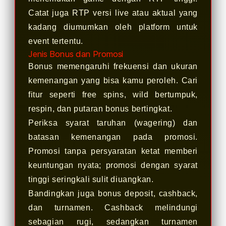
Catat juga RTP versi live atau aktual yang
kadang diumumkan oleh platform untuk
event tertentu.
Jenis Bonus dan Promosi
Bonus memengaruhi frekuensi dan ukuran
kemenangan yang bisa kamu peroleh. Cari
fitur seperti free spins, wild bertumpuk,
respin, dan putaran bonus bertingkat.
Periksa syarat taruhan (wagering) dan
batasan kemenangan pada promosi.
Promosi tanpa persyaratan ketat memberi
keuntungan nyata; promosi dengan syarat
tinggi seringkali sulit diuangkan.
Bandingkan juga bonus deposit, cashback,
dan turnamen. Cashback melindungi
sebagian rugi, sedangkan turnamen