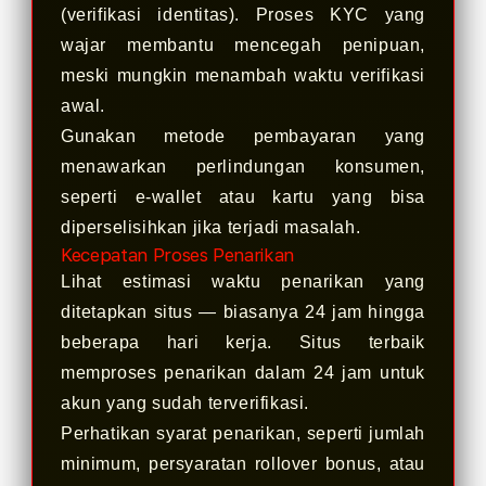
(verifikasi identitas). Proses KYC yang
wajar membantu mencegah penipuan,
meski mungkin menambah waktu verifikasi
awal.
Gunakan metode pembayaran yang
menawarkan perlindungan konsumen,
seperti e-wallet atau kartu yang bisa
diperselisihkan jika terjadi masalah.
Kecepatan Proses Penarikan
Lihat estimasi waktu penarikan yang
ditetapkan situs — biasanya 24 jam hingga
beberapa hari kerja. Situs terbaik
memproses penarikan dalam 24 jam untuk
akun yang sudah terverifikasi.
Perhatikan syarat penarikan, seperti jumlah
minimum, persyaratan rollover bonus, atau