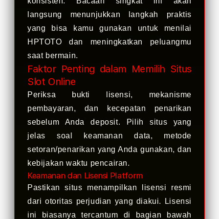
konsisten. Bacaan singkat ini akan
langsung menunjukkan langkah praktis
yang bisa kamu gunakan untuk menilai
HPTOTO dan meningkatkan peluangmu
saat bermain.
Faktor Penting dalam Memilih Situs
Slot Online
Periksa bukti lisensi, mekanisme
pembayaran, dan kecepatan penarikan
sebelum Anda deposit. Pilih situs yang
jelas soal keamanan data, metode
setoran/penarikan yang Anda gunakan, dan
kebijakan waktu pencairan.
Keamanan dan Lisensi Platform
Pastikan situs menampilkan lisensi resmi
dari otoritas perjudian yang diakui. Lisensi
ini biasanya tercantum di bagian bawah