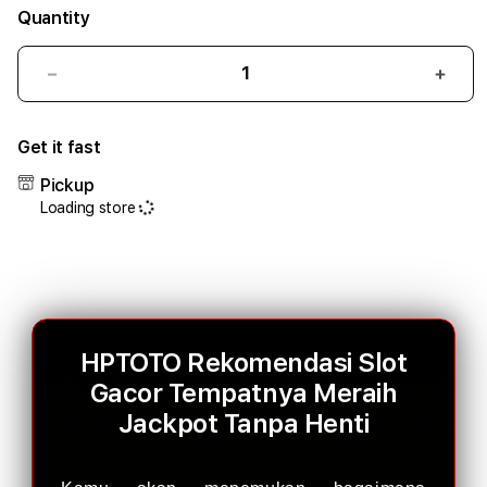
Quantity
Decrease
Incr
quantity
quant
for
for
Get it fast
Pickup
Loading store
HPTOTO Rekomendasi Slot
Gacor Tempatnya Meraih
Jackpot Tanpa Henti