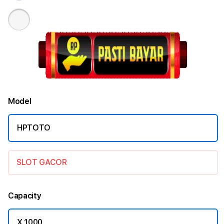
Model
HPTOTO
SLOT GACOR
Capacity
X 1000