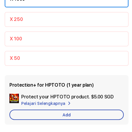
X 250
X 100
X 50
Protection+ for HPTOTO (1 year plan)
Protect your HPTOTO product.
$5.00 SGD
Add
Pelajari Selengkapnya
Apple
Care
Add