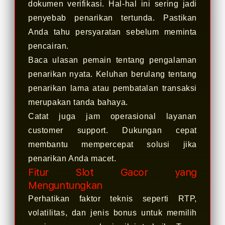
dokumen verifikasi. Hal-hal ini sering jadi
penyebab penarikan tertunda. Pastikan
Anda tahu persyaratan sebelum meminta
pencairan.
Baca ulasan pemain tentang pengalaman
penarikan nyata. Keluhan berulang tentang
penarikan lama atau pembatalan transaksi
merupakan tanda bahaya.
Catat juga jam operasional layanan
customer support. Dukungan cepat
membantu mempercepat solusi jika
penarikan Anda macet.
Fitur Slot Gacor yang
Menguntungkan
Perhatikan faktor teknis seperti RTP,
volatilitas, dan jenis bonus untuk memilih