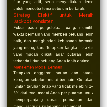
fitur yang adil, serta menyediakan demo
untuk mencoba tema sebelum bertaruh.
Strategi Efektif untuk Meraih
Jackpot Konsisten
Fokus pada pengelolaan uang, memilih
waktu bermain yang memberi peluang lebih
baik, dan menghindari kebiasaan bermain
yang merugikan. Terapkan langkah praktis
yang mudah diikuti agar putaran lebih
terkendali dan peluang Anda lebih optimal.
Manajemen Modal Bermain
Tetapkan anggaran harian dan batasi
kerugian sebelum mulai bermain. Gunakan
jumlah taruhan tetap yang tidak melebihi 1–
3% dari total modal Anda per putaran untuk
memperpanjang durasi permainan dan
mengurangi risiko kehancuran modal.