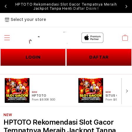
HPTOTO Rekomendasi Slot Gacor Tempatnya Meraih
Jackpot Tanpa Henti
Daftar Disini !
Select your store
Cart
LOGIN
DAFTAR
NEW
NEW
HPTOTO
SITUS GACOR
From $8.008 SGD
From $807.77 SGD
NEW
HPTOTO Rekomendasi Slot Gacor
Tempatnya Meraih Jackpot Tanpa