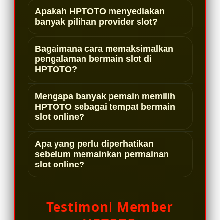
HPTOTO merupakan sebuah
Apakah HPTOTO menyediakan
platform bandar slot online yang
banyak pilihan provider slot?
menyediakan berbagai pilihan
Ya, HPTOTO menawarkan beragam
permainan slot gacor dari sejumlah
Bagaimana cara memaksimalkan
provider slot populer dengan koleksi
pengalaman bermain slot di
provider yang tersedia di dalam
HPTOTO?
permainan yang lengkap, sehingga
layanannya.
pemain dapat memilih game sesuai
Pemain disarankan memahami fitur
Mengapa banyak pemain memilih
preferensi dan gaya bermain masing-
setiap permainan, mengatur modal
HPTOTO sebagai tempat bermain
masing.
slot online?
dengan bijak, memilih game yang
sesuai, serta memanfaatkan bonus
Karena HPTOTO menawarkan
Apa yang perlu diperhatikan
atau promosi yang tersedia untuk
tampilan yang responsif, proses
sebelum memainkan permainan
menambah pengalaman bermain.
slot online?
transaksi yang praktis, pilihan
permainan yang beragam, serta
Penting untuk memahami aturan
layanan yang dapat diakses kapan
permainan, menetapkan batas
Testimoni Member
saja melalui berbagai perangkat.
pengeluaran, serta bermain secara