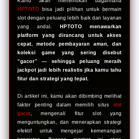
Kamu akan menemukan bagaimana
HPTOTO
bisa jadi pilihan untuk bermain
slot dengan peluang lebih baik dan layanan
yang andal.
HPTOTO menawarkan
platform yang dirancang untuk akses
cepat, metode pembayaran aman, dan
koleksi game yang sering disebut
“gacor” — sehingga peluang meraih
jackpot jadi lebih realistis jika kamu tahu
fitur dan strategi yang tepat.
Di artikel ini, kamu akan dibimbing melihat
faktor penting dalam memilih situs
slot
gacor
, mengenali fitur slot yang
menguntungkan, dan menerapkan strategi
efektif untuk mengejar kemenangan