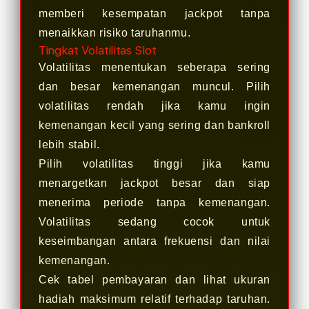
memberi kesempatan jackpot tanpa
menaikkan risiko taruhanmu.
Tingkat Volatilitas Slot
Volatilitas menentukan seberapa sering
dan besar kemenangan muncul. Pilih
volatilitas rendah jika kamu ingin
kemenangan kecil yang sering dan bankroll
lebih stabil.
Pilih volatilitas tinggi jika kamu
menargetkan jackpot besar dan siap
menerima periode tanpa kemenangan.
Volatilitas sedang cocok untuk
keseimbangan antara frekuensi dan nilai
kemenangan.
Cek tabel pembayaran dan lihat ukuran
hadiah maksimum relatif terhadap taruhan.