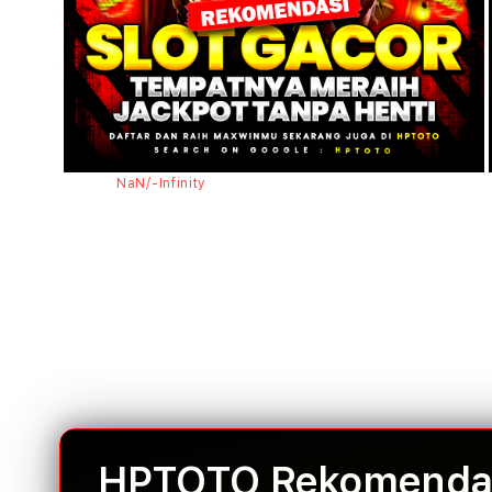
Open
Open
Open
of
NaN
/
-Infinity
media
media
media
4
6
8
in
in
in
modal
modal
modal
HPTOTO Rekomendasi