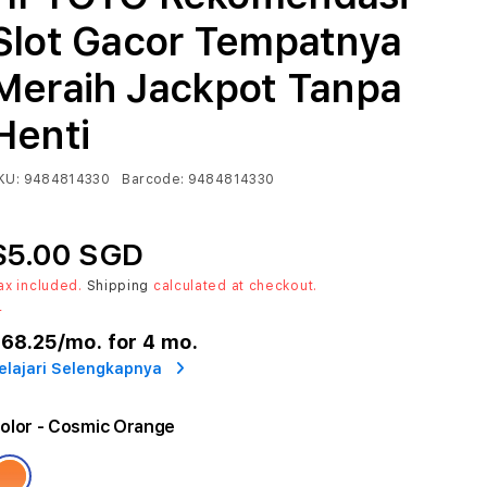
Slot Gacor Tempatnya
Meraih Jackpot Tanpa
Henti
KU:
9484814330
Barcode:
9484814330
$5.00 SGD
ax included.
Shipping
calculated at checkout.
r
68.25
/mo. for 4 mo.
elajari Selengkapnya
olor
- Cosmic Orange