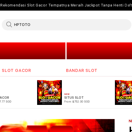
ekomendasi Slot Gacor Tempatnya Meraih Jackpot Tanpa Henti
Daft
SLOT GACOR
BANDAR SLOT
NEW
GACOR
SITUS SLOT
7.77 SGD
From $752.00 SGD
N