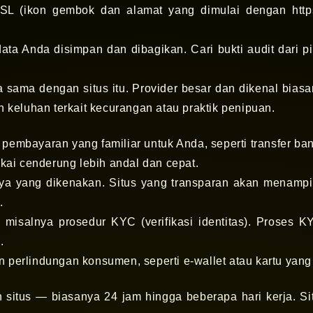
 SSL (ikon gembok dan alamat yang dimulai dengan https)
ata Anda disimpan dan dibagikan. Cari bukti audit dari
a sama dengan situs itu. Provider besar dan dikenal biasa
keluhan terkait kecurangan atau praktik penipuan.
bayaran yang familiar untuk Anda, seperti transfer bank l
ai cenderung lebih andal dan cepat.
iaya yang dikenakan. Situs yang transparan akan menampi
.
ksi, misalnya prosedur KYC (verifikasi identitas). Pros
.
lindungan konsumen, seperti e-wallet atau kartu yang bi
n situs — biasanya 24 jam hingga beberapa hari kerja. 