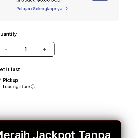
Apple
Pelajari Selengkapnya
Care
uantity
Decrease
Increase
quantity
quantity
for
for
et it fast
Pickup
Loading store
eraih Jackpot Tanpa