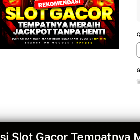
Q
Open
Open
Open
media
media
media
5
7
9
in
in
in
G
modal
modal
modal
 Slot Gacor Tempatnya M