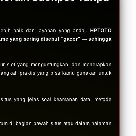
 lebih baik dan layanan yang andal.
HPTOTO
ame yang sering disebut “gacor” — sehingga
itur slot yang menguntungkan, dan menerapkan
 langkah praktis yang bisa kamu gunakan untuk
 situs yang jelas soal keamanan data, metode
cantum di bagian bawah situs atau dalam halaman