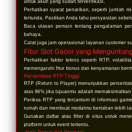
untuk akun yang sudah terverifikasi.
Perhatikan syarat penarikan, seperti jumlah m
tertunda. Pastikan Anda tahu persyaratan sebe
Baca ulasan pemain tentang pengalaman pena
bahaya.
Catat juga jam operasional layanan customer 
Fitur Slot Gacor yang Menguntun
Perhatikan faktor teknis seperti RTP, volati
memengaruhi fitur bonus dan kenyamanan berm
Persentase RTP Tinggi
RTP (Return to Player) menunjukkan persentase
atas 96% jika tujuanmu adalah memaksimalkan
Periksa RTP yang tercantum di informasi game
rumah dan membuat modalmu bertahan lebih la
Gunakan daftar atau filter di situs untuk m
platform untuk event tertentu.