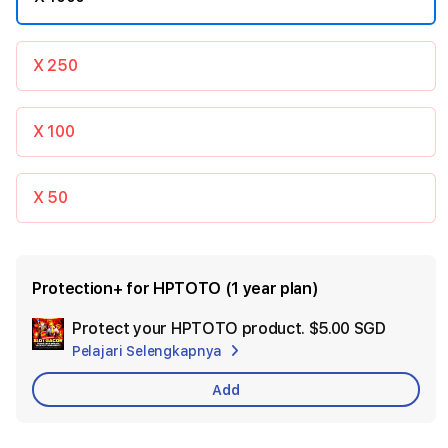
X 250
X 100
X 50
Protection+ for HPTOTO (1 year plan)
Protect your HPTOTO product.
$5.00 SGD
Add
Pelajari Selengkapnya
Apple
Care
Add