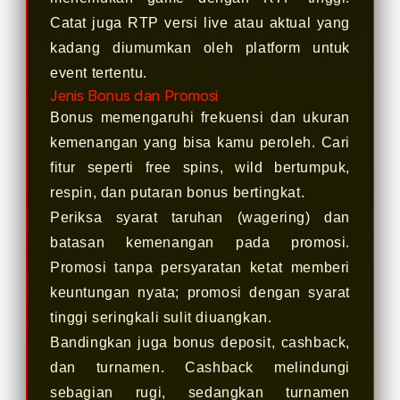
Catat juga RTP versi live atau aktual yang
kadang diumumkan oleh platform untuk
event tertentu.
Jenis Bonus dan Promosi
Bonus memengaruhi frekuensi dan ukuran
kemenangan yang bisa kamu peroleh. Cari
fitur seperti free spins, wild bertumpuk,
respin, dan putaran bonus bertingkat.
Periksa syarat taruhan (wagering) dan
batasan kemenangan pada promosi.
Promosi tanpa persyaratan ketat memberi
keuntungan nyata; promosi dengan syarat
tinggi seringkali sulit diuangkan.
Bandingkan juga bonus deposit, cashback,
dan turnamen. Cashback melindungi
sebagian rugi, sedangkan turnamen