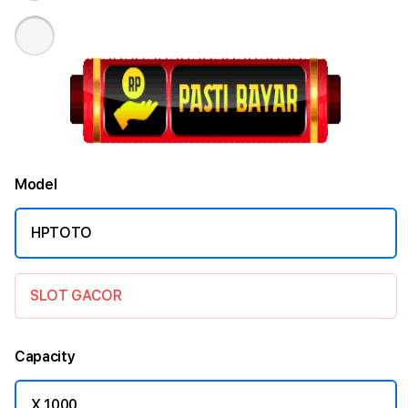
Model
HPTOTO
SLOT GACOR
Capacity
X 1000