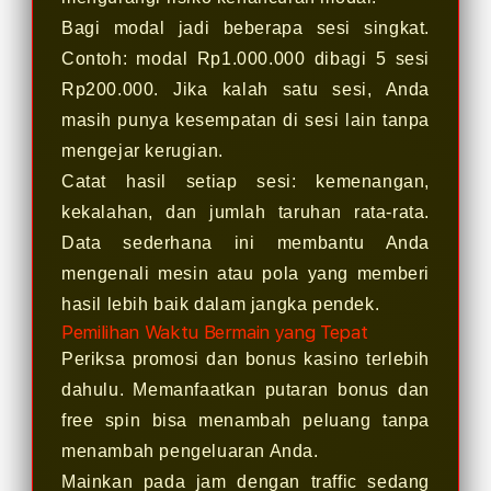
Bagi modal jadi beberapa sesi singkat.
Contoh: modal Rp1.000.000 dibagi 5 sesi
Rp200.000. Jika kalah satu sesi, Anda
masih punya kesempatan di sesi lain tanpa
mengejar kerugian.
Catat hasil setiap sesi: kemenangan,
kekalahan, dan jumlah taruhan rata-rata.
Data sederhana ini membantu Anda
mengenali mesin atau pola yang memberi
hasil lebih baik dalam jangka pendek.
Pemilihan Waktu Bermain yang Tepat
Periksa promosi dan bonus kasino terlebih
dahulu. Memanfaatkan putaran bonus dan
free spin bisa menambah peluang tanpa
menambah pengeluaran Anda.
Mainkan pada jam dengan traffic sedang