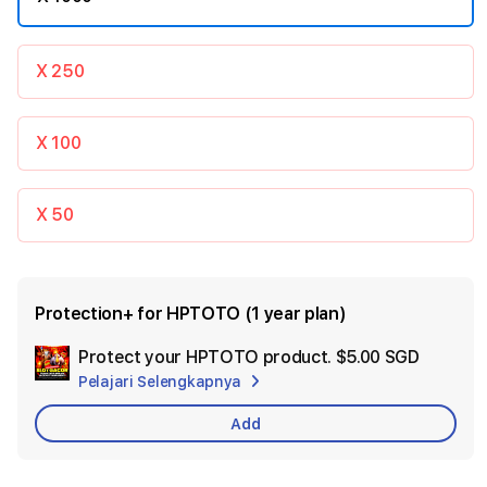
X 250
X 100
X 50
Protection+ for HPTOTO (1 year plan)
Protect your HPTOTO product.
$5.00 SGD
Add
Pelajari Selengkapnya
Apple
Care
Add