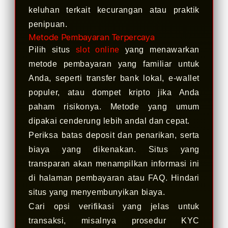
keluhan terkait kecurangan atau praktik
penipuan.
Metode Pembayaran Terpercaya
Pilih situs
slot online
yang menawarkan
metode pembayaran yang familiar untuk
Anda, seperti transfer bank lokal, e-wallet
populer, atau dompet kripto jika Anda
paham risikonya. Metode yang umum
dipakai cenderung lebih andal dan cepat.
Periksa batas deposit dan penarikan, serta
biaya yang dikenakan. Situs yang
transparan akan menampilkan informasi ini
di halaman pembayaran atau FAQ. Hindari
situs yang menyembunyikan biaya.
Cari opsi verifikasi yang jelas untuk
transaksi, misalnya prosedur KYC