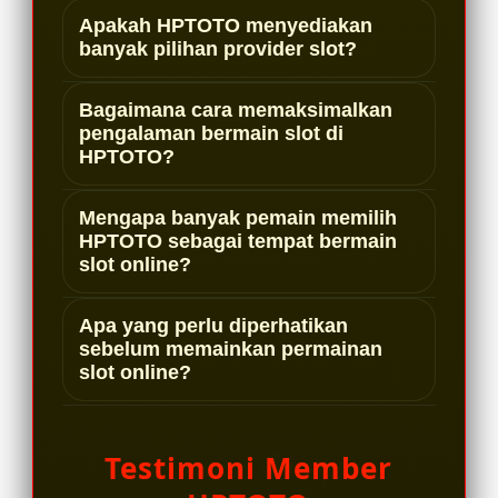
HPTOTO merupakan sebuah
Apakah HPTOTO menyediakan
platform bandar slot online yang
banyak pilihan provider slot?
menyediakan berbagai pilihan
Ya, HPTOTO menawarkan beragam
permainan slot gacor dari sejumlah
Bagaimana cara memaksimalkan
provider slot populer dengan koleksi
pengalaman bermain slot di
provider yang tersedia di dalam
HPTOTO?
permainan yang lengkap, sehingga
layanannya.
pemain dapat memilih game sesuai
Pemain disarankan memahami fitur
Mengapa banyak pemain memilih
preferensi dan gaya bermain masing-
setiap permainan, mengatur modal
HPTOTO sebagai tempat bermain
masing.
slot online?
dengan bijak, memilih game yang
sesuai, serta memanfaatkan bonus
Karena HPTOTO menawarkan
Apa yang perlu diperhatikan
atau promosi yang tersedia untuk
tampilan yang responsif, proses
sebelum memainkan permainan
menambah pengalaman bermain.
slot online?
transaksi yang praktis, pilihan
permainan yang beragam, serta
Penting untuk memahami aturan
layanan yang dapat diakses kapan
permainan, menetapkan batas
Testimoni Member
saja melalui berbagai perangkat.
pengeluaran, serta bermain secara