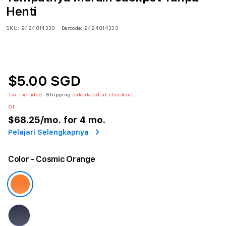
Henti
SKU:
9484814330
Barcode:
9484814330
$5.00 SGD
Tax included.
Shipping
calculated at checkout.
or
$68.25
/mo. for 4 mo.
Pelajari Selengkapnya
Color
- Cosmic Orange