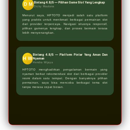
Bintang 4.8/5 — Pilihan Game Slot Yang Lengkap
D M
Dicky Maulana
Menurut saya, HPTOTO menjadi salah satu platform
yang praktis untuk menikmati berbagai permainan slot
dari provider terpercaya. Navigasi situsnya responsif,
pilihan gamenya lengkap, dan proses bermain terasa
lebih menyenangkan.
Bintang 4.8/5 — Platform Pintar Yang Aman Dan
H W
Nyaman
Hendra Wijaya
HPTOTO menghadirkan pengalaman bermain yang
nyaman berkat rekomendasi slot dari berbagai provider
resmi dalam satu tempat. Dengan banyaknya pilihan
permainan, saya bisa mencoba berbagai tema slot
tanpa merasa cepat bosan.