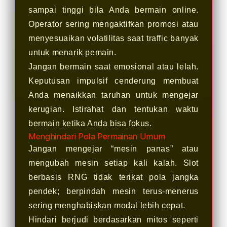
sampai tinggi bila Anda bermain online.
Operator sering mengaktifkan promosi atau
menyesuaikan volatilitas saat traffic banyak
untuk menarik pemain.
Jangan bermain saat emosional atau lelah.
Keputusan impulsif cenderung membuat
Anda menaikkan taruhan untuk mengejar
kerugian. Istirahat dan tentukan waktu
bermain ketika Anda bisa fokus.
Menghindari Pola Permainan Umum
Jangan mengejar “mesin panas” atau
mengubah mesin setiap kali kalah. Slot
berbasis RNG tidak terikat pola jangka
pendek; berpindah mesin terus-menerus
sering menghabiskan modal lebih cepat.
Hindari berjudi berdasarkan mitos seperti