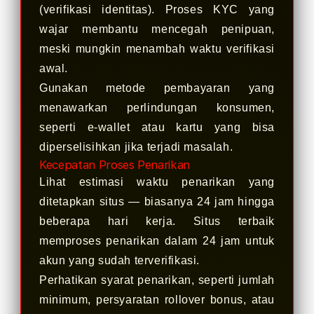
(verifikasi identitas). Proses KYC yang
wajar membantu mencegah penipuan,
meski mungkin menambah waktu verifikasi
awal.
Gunakan metode pembayaran yang
menawarkan perlindungan konsumen,
seperti e-wallet atau kartu yang bisa
diperselisihkan jika terjadi masalah.
Kecepatan Proses Penarikan
Lihat estimasi waktu penarikan yang
ditetapkan situs — biasanya 24 jam hingga
beberapa hari kerja. Situs terbaik
memproses penarikan dalam 24 jam untuk
akun yang sudah terverifikasi.
Perhatikan syarat penarikan, seperti jumlah
minimum, persyaratan rollover bonus, atau