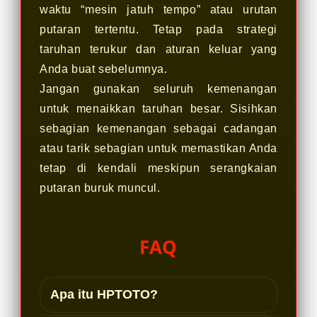
waktu “mesin jatuh tempo” atau urutan
putaran tertentu. Tetap pada strategi
taruhan terukur dan aturan keluar yang
Anda buat sebelumnya.
Jangan gunakan seluruh kemenangan
untuk menaikkan taruhan besar. Sisihkan
sebagian kemenangan sebagai cadangan
atau tarik sebagian untuk memastikan Anda
tetap di kendali meskipun serangkaian
putaran buruk muncul.
FAQ
Apa itu HPTOTO?