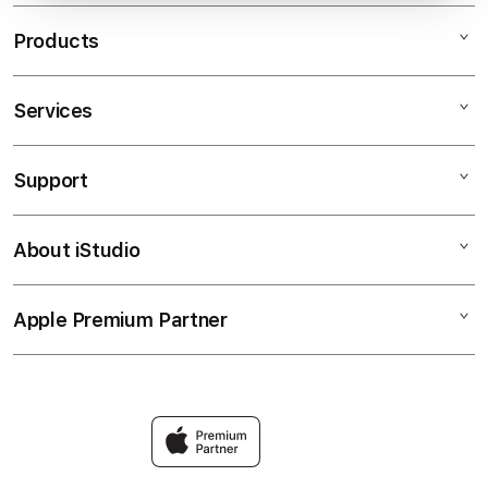
Products
Services
HPTOTO
SITUS SLOT
Support
AppleCare+
SLOT GACOR
Corporate
BANDAR SLOT
About iStudio
My Account
HPTOTO
SLOT ONLINE
Collection & Delivery
Elush Service Provider
BANDAR SLOT ONLINE
Apple Premium Partner
About Us
Returns & Exchanges
Financing Options
Find an iStudio near you
Contact Us
Trade-in
Why Shop at iStudio
FAQ
Traveller’s Reservation
Elush Corporate Website
Privacy Policy