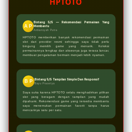
HPTOTO
bertanggung jawab dengan
menyadari bahwa permainan ini
mengandung risiko kehilangan uang.
Bintang 5/5 — Rekomendasi Permainan Yang
A P
Membantu
Ardiansyah Putra
HPTOTO memberikan banyak rekomendasi permainan
slot dari provider resmi sehingga saya tidak perlu
bingung memilih game yang menarik. Koleksi
permainannya lengkap dan aksesnya juga terasa lancar,
membuat pengalaman bermain menjadi lebih nyaman.
Bintang 5/5 Tampilan Simple Dan Responsif
B P
Bayu Prasetya
Saya suka karena HPTOTO selalu menghadirkan pilihan
slot yang beragam dengan tampilan yang mudah
dipahami. Rekomendasi game yang tersedia membantu
saya menemukan permainan favorit tanpa harus
mencarinya satu per satu.