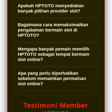
HPTOTO merupakan sebuah
Apakah HPTOTO menyediakan
platform bandar slot online yang
banyak pilihan provider slot?
menyediakan berbagai pilihan
Ya, HPTOTO menawarkan beragam
permainan slot gacor dari sejumlah
Bagaimana cara memaksimalkan
provider slot populer dengan koleksi
pengalaman bermain slot di
provider yang tersedia di dalam
HPTOTO?
permainan yang lengkap, sehingga
layanannya.
pemain dapat memilih game sesuai
Pemain disarankan memahami fitur
Mengapa banyak pemain memilih
preferensi dan gaya bermain masing-
setiap permainan, mengatur modal
HPTOTO sebagai tempat bermain
masing.
slot online?
dengan bijak, memilih game yang
sesuai, serta memanfaatkan bonus
Karena HPTOTO menawarkan
Apa yang perlu diperhatikan
atau promosi yang tersedia untuk
tampilan yang responsif, proses
sebelum memainkan permainan
menambah pengalaman bermain.
slot online?
transaksi yang praktis, pilihan
permainan yang beragam, serta
Penting untuk memahami aturan
layanan yang dapat diakses kapan
permainan, menetapkan batas
Testimoni Member
saja melalui berbagai perangkat.
pengeluaran, serta bermain secara