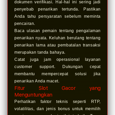
dokumen verifikasi. Hal-hal ini sering jadi
penyebab penarikan tertunda. Pastikan
Anda tahu persyaratan sebelum meminta
pencairan.
Baca ulasan pemain tentang pengalaman
penarikan nyata. Keluhan berulang tentang
penarikan lama atau pembatalan transaksi
merupakan tanda bahaya.
Catat juga jam operasional layanan
customer support. Dukungan cepat
membantu mempercepat solusi jika
penarikan Anda macet.
Fitur Slot Gacor yang
Menguntungkan
Perhatikan faktor teknis seperti RTP,
volatilitas, dan jenis bonus untuk memilih