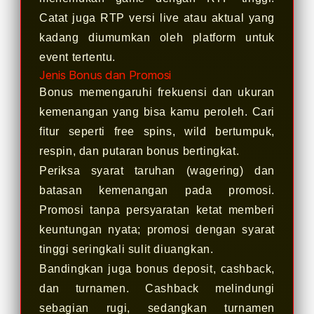
Catat juga RTP versi live atau aktual yang
kadang diumumkan oleh platform untuk
event tertentu.
Jenis Bonus dan Promosi
Bonus memengaruhi frekuensi dan ukuran
kemenangan yang bisa kamu peroleh. Cari
fitur seperti free spins, wild bertumpuk,
respin, dan putaran bonus bertingkat.
Periksa syarat taruhan (wagering) dan
batasan kemenangan pada promosi.
Promosi tanpa persyaratan ketat memberi
keuntungan nyata; promosi dengan syarat
tinggi seringkali sulit diuangkan.
Bandingkan juga bonus deposit, cashback,
dan turnamen. Cashback melindungi
sebagian rugi, sedangkan turnamen