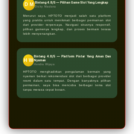
Bintang 4.8/5 — Pilihan Game Slot Yang Lengkap
D M
Dicky Maulana
Menurut saya, HPTOTO menjadi salah satu platform
yang praktis untuk menikmati berbagai permainan slot
dari provider terpercaya. Navigasi situsnya responsif,
pilihan gamenya lengkap, dan proses bermain terasa
lebih menyenangkan.
Bintang 4.8/5 — Platform Pintar Yang Aman Dan
H W
Nyaman
Hendra Wijaya
HPTOTO menghadirkan pengalaman bermain yang
nyaman berkat rekomendasi slot dari berbagai provider
resmi dalam satu tempat. Dengan banyaknya pilihan
permainan, saya bisa mencoba berbagai tema slot
tanpa merasa cepat bosan.