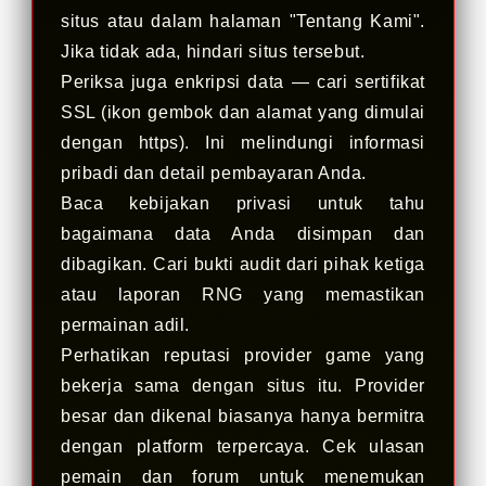
situs atau dalam halaman "Tentang Kami".
Jika tidak ada, hindari situs tersebut.
Periksa juga enkripsi data — cari sertifikat
SSL (ikon gembok dan alamat yang dimulai
dengan https). Ini melindungi informasi
pribadi dan detail pembayaran Anda.
Baca kebijakan privasi untuk tahu
bagaimana data Anda disimpan dan
dibagikan. Cari bukti audit dari pihak ketiga
atau laporan RNG yang memastikan
permainan adil.
Perhatikan reputasi provider game yang
bekerja sama dengan situs itu. Provider
besar dan dikenal biasanya hanya bermitra
dengan platform terpercaya. Cek ulasan
pemain dan forum untuk menemukan