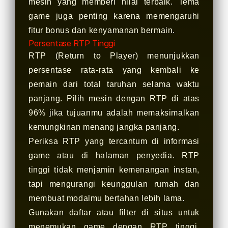
mesin yang memberi nilai terbaik. Tema
game juga penting karena memengaruhi
fitur bonus dan kenyamanan bermain.
Persentase RTP Tinggi
RTP (Return to Player) menunjukkan
persentase rata‑rata yang kembali ke
pemain dari total taruhan selama waktu
panjang. Pilih mesin dengan RTP di atas
96% jika tujuanmu adalah memaksimalkan
kemungkinan menang jangka panjang.
Periksa RTP yang tercantum di informasi
game atau di halaman penyedia. RTP
tinggi tidak menjamin kemenangan instan,
tapi mengurangi keunggulan rumah dan
membuat modalmu bertahan lebih lama.
Gunakan daftar atau filter di situs untuk
menemukan game dengan RTP tinggi.