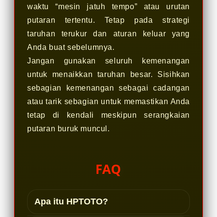
waktu “mesin jatuh tempo” atau urutan
putaran tertentu. Tetap pada strategi
taruhan terukur dan aturan keluar yang
Anda buat sebelumnya.
Jangan gunakan seluruh kemenangan
untuk menaikkan taruhan besar. Sisihkan
sebagian kemenangan sebagai cadangan
atau tarik sebagian untuk memastikan Anda
tetap di kendali meskipun serangkaian
putaran buruk muncul.
FAQ
Apa itu HPTOTO?