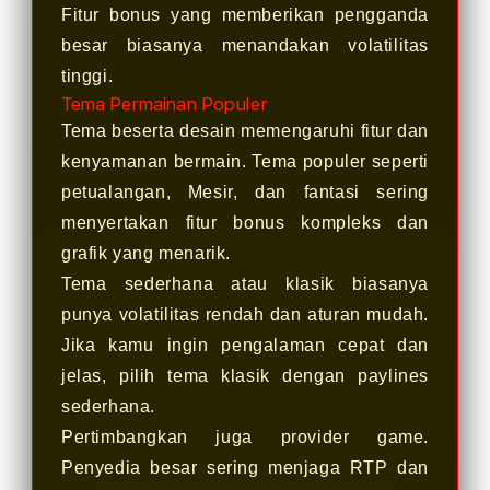
Fitur bonus yang memberikan pengganda
besar biasanya menandakan volatilitas
tinggi.
Tema Permainan Populer
Tema beserta desain memengaruhi fitur dan
kenyamanan bermain. Tema populer seperti
petualangan, Mesir, dan fantasi sering
menyertakan fitur bonus kompleks dan
grafik yang menarik.
Tema sederhana atau klasik biasanya
punya volatilitas rendah dan aturan mudah.
Jika kamu ingin pengalaman cepat dan
jelas, pilih tema klasik dengan paylines
sederhana.
Pertimbangkan juga provider game.
Penyedia besar sering menjaga RTP dan