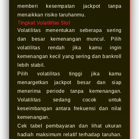
memberi kesempatan jackpot tanpa
menaikkan risiko taruhanmu.
Tingkat Volatilitas Slot
Volatilitas menentukan seberapa sering
dan besar kemenangan muncul. Pilih
volatilitas rendah jika kamu ingin
kemenangan kecil yang sering dan bankroll
lebih stabil.
Pilih volatilitas tinggi jika kamu
menargetkan jackpot besar dan siap
menerima periode tanpa kemenangan.
Volatilitas sedang cocok untuk
keseimbangan antara frekuensi dan nilai
kemenangan.
Cek tabel pembayaran dan lihat ukuran
hadiah maksimum relatif terhadap taruhan.