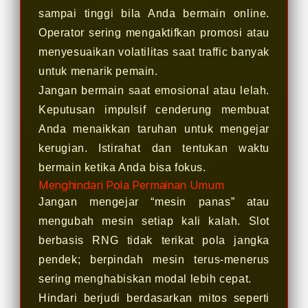
sampai tinggi bila Anda bermain online.
Operator sering mengaktifkan promosi atau
menyesuaikan volatilitas saat traffic banyak
untuk menarik pemain.
Jangan bermain saat emosional atau lelah.
Keputusan impulsif cenderung membuat
Anda menaikkan taruhan untuk mengejar
kerugian. Istirahat dan tentukan waktu
bermain ketika Anda bisa fokus.
Menghindari Pola Permainan Umum
Jangan mengejar “mesin panas” atau
mengubah mesin setiap kali kalah. Slot
berbasis RNG tidak terikat pola jangka
pendek; berpindah mesin terus-menerus
sering menghabiskan modal lebih cepat.
Hindari berjudi berdasarkan mitos seperti