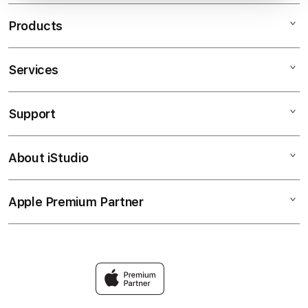
Products
Services
HPTOTO
SITUS SLOT
Support
AppleCare+
SLOT GACOR
Corporate
BANDAR SLOT
About iStudio
My Account
HPTOTO
SLOT ONLINE
Collection & Delivery
Elush Service Provider
BANDAR SLOT ONLINE
Apple Premium Partner
About Us
Returns & Exchanges
Financing Options
Find an iStudio near you
Contact Us
Trade-in
Why Shop at iStudio
FAQ
Traveller’s Reservation
Elush Corporate Website
Privacy Policy