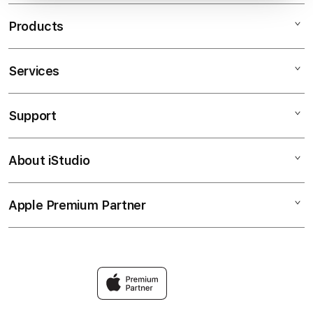
Products
Services
HPTOTO
SITUS SLOT
Support
AppleCare+
SLOT GACOR
Corporate
BANDAR SLOT
About iStudio
My Account
HPTOTO
SLOT ONLINE
Collection & Delivery
Elush Service Provider
BANDAR SLOT ONLINE
Apple Premium Partner
About Us
Returns & Exchanges
Financing Options
Find an iStudio near you
Contact Us
Trade-in
Why Shop at iStudio
FAQ
Traveller’s Reservation
Elush Corporate Website
Privacy Policy