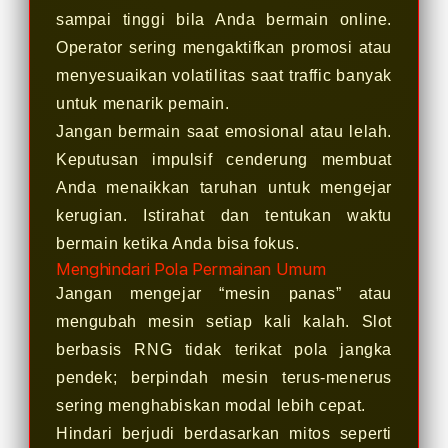
sampai tinggi bila Anda bermain online.
Operator sering mengaktifkan promosi atau
menyesuaikan volatilitas saat traffic banyak
untuk menarik pemain.
Jangan bermain saat emosional atau lelah.
Keputusan impulsif cenderung membuat
Anda menaikkan taruhan untuk mengejar
kerugian. Istirahat dan tentukan waktu
bermain ketika Anda bisa fokus.
Menghindari Pola Permainan Umum
Jangan mengejar “mesin panas” atau
mengubah mesin setiap kali kalah. Slot
berbasis RNG tidak terikat pola jangka
pendek; berpindah mesin terus-menerus
sering menghabiskan modal lebih cepat.
Hindari berjudi berdasarkan mitos seperti