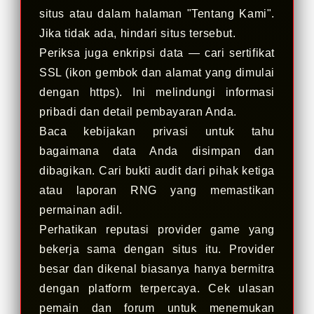
situs atau dalam halaman "Tentang Kami".
Jika tidak ada, hindari situs tersebut.
Periksa juga enkripsi data — cari sertifikat
SSL (ikon gembok dan alamat yang dimulai
dengan https). Ini melindungi informasi
pribadi dan detail pembayaran Anda.
Baca kebijakan privasi untuk tahu
bagaimana data Anda disimpan dan
dibagikan. Cari bukti audit dari pihak ketiga
atau laporan RNG yang memastikan
permainan adil.
Perhatikan reputasi provider game yang
bekerja sama dengan situs itu. Provider
besar dan dikenal biasanya hanya bermitra
dengan platform terpercaya. Cek ulasan
pemain dan forum untuk menemukan