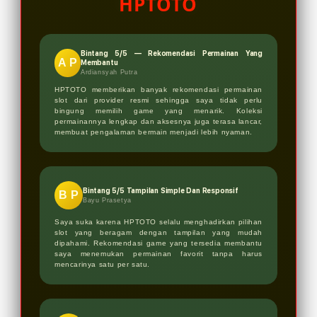
HPTOTO
bertanggung jawab dengan
menyadari bahwa permainan ini
mengandung risiko kehilangan uang.
Bintang 5/5 — Rekomendasi Permainan Yang
A P
Membantu
Ardiansyah Putra
HPTOTO memberikan banyak rekomendasi permainan
slot dari provider resmi sehingga saya tidak perlu
bingung memilih game yang menarik. Koleksi
permainannya lengkap dan aksesnya juga terasa lancar,
membuat pengalaman bermain menjadi lebih nyaman.
Bintang 5/5 Tampilan Simple Dan Responsif
B P
Bayu Prasetya
Saya suka karena HPTOTO selalu menghadirkan pilihan
slot yang beragam dengan tampilan yang mudah
dipahami. Rekomendasi game yang tersedia membantu
saya menemukan permainan favorit tanpa harus
mencarinya satu per satu.