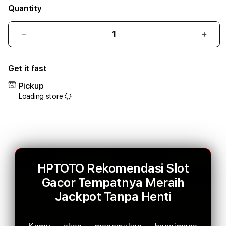
Quantity
Decrease
Incr
quantity
quant
for
for
Get it fast
Pickup
Loading store
HPTOTO Rekomendasi Slot
Gacor Tempatnya Meraih
Jackpot Tanpa Henti