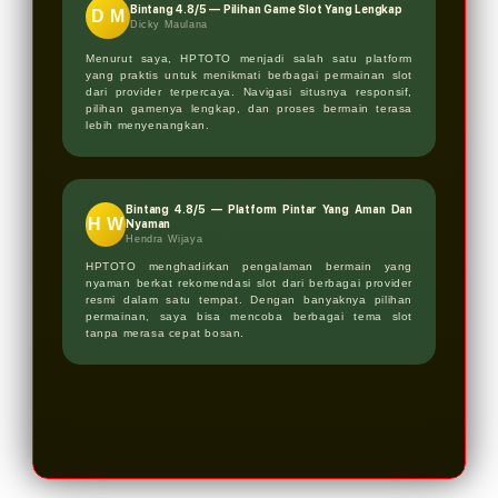
Bintang 4.8/5 — Pilihan Game Slot Yang Lengkap
D M
Dicky Maulana
Menurut saya, HPTOTO menjadi salah satu platform
yang praktis untuk menikmati berbagai permainan slot
dari provider terpercaya. Navigasi situsnya responsif,
pilihan gamenya lengkap, dan proses bermain terasa
lebih menyenangkan.
Bintang 4.8/5 — Platform Pintar Yang Aman Dan
H W
Nyaman
Hendra Wijaya
HPTOTO menghadirkan pengalaman bermain yang
nyaman berkat rekomendasi slot dari berbagai provider
resmi dalam satu tempat. Dengan banyaknya pilihan
permainan, saya bisa mencoba berbagai tema slot
tanpa merasa cepat bosan.