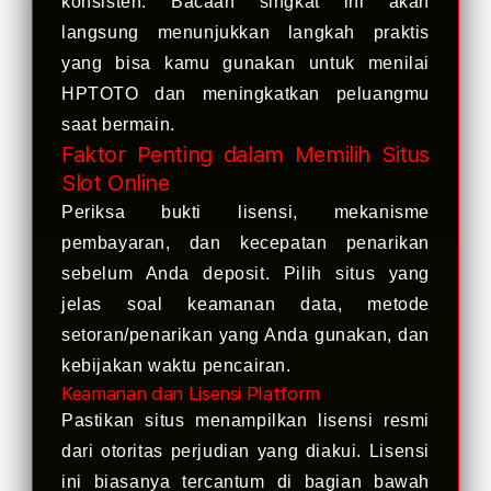
konsisten. Bacaan singkat ini akan
langsung menunjukkan langkah praktis
yang bisa kamu gunakan untuk menilai
HPTOTO dan meningkatkan peluangmu
saat bermain.
Faktor Penting dalam Memilih Situs
Slot Online
Periksa bukti lisensi, mekanisme
pembayaran, dan kecepatan penarikan
sebelum Anda deposit. Pilih situs yang
jelas soal keamanan data, metode
setoran/penarikan yang Anda gunakan, dan
kebijakan waktu pencairan.
Keamanan dan Lisensi Platform
Pastikan situs menampilkan lisensi resmi
dari otoritas perjudian yang diakui. Lisensi
ini biasanya tercantum di bagian bawah