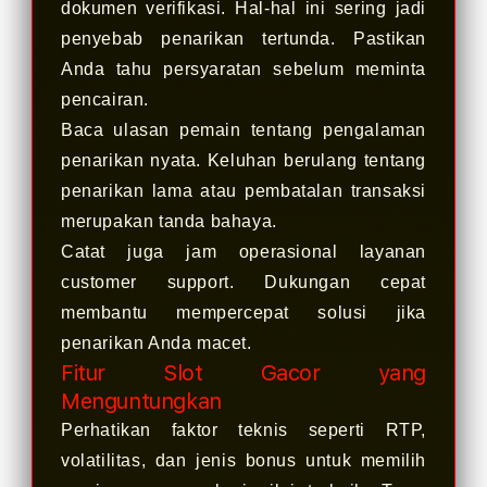
dokumen verifikasi. Hal-hal ini sering jadi
penyebab penarikan tertunda. Pastikan
Anda tahu persyaratan sebelum meminta
pencairan.
Baca ulasan pemain tentang pengalaman
penarikan nyata. Keluhan berulang tentang
penarikan lama atau pembatalan transaksi
merupakan tanda bahaya.
Catat juga jam operasional layanan
customer support. Dukungan cepat
membantu mempercepat solusi jika
penarikan Anda macet.
Fitur Slot Gacor yang
Menguntungkan
Perhatikan faktor teknis seperti RTP,
volatilitas, dan jenis bonus untuk memilih