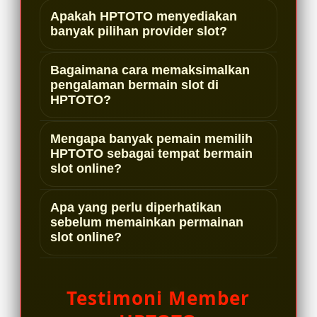
HPTOTO merupakan sebuah
Apakah HPTOTO menyediakan
platform bandar slot online yang
banyak pilihan provider slot?
menyediakan berbagai pilihan
Ya, HPTOTO menawarkan beragam
permainan slot gacor dari sejumlah
Bagaimana cara memaksimalkan
provider slot populer dengan koleksi
pengalaman bermain slot di
provider yang tersedia di dalam
HPTOTO?
permainan yang lengkap, sehingga
layanannya.
pemain dapat memilih game sesuai
Pemain disarankan memahami fitur
Mengapa banyak pemain memilih
preferensi dan gaya bermain masing-
setiap permainan, mengatur modal
HPTOTO sebagai tempat bermain
masing.
slot online?
dengan bijak, memilih game yang
sesuai, serta memanfaatkan bonus
Karena HPTOTO menawarkan
Apa yang perlu diperhatikan
atau promosi yang tersedia untuk
tampilan yang responsif, proses
sebelum memainkan permainan
menambah pengalaman bermain.
slot online?
transaksi yang praktis, pilihan
permainan yang beragam, serta
Penting untuk memahami aturan
layanan yang dapat diakses kapan
permainan, menetapkan batas
Testimoni Member
saja melalui berbagai perangkat.
pengeluaran, serta bermain secara