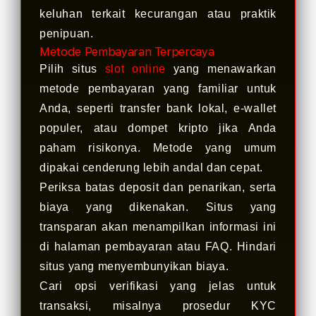
keluhan terkait kecurangan atau praktik
penipuan.
Metode Pembayaran Terpercaya
Pilih situs
slot online
yang menawarkan
metode pembayaran yang familiar untuk
Anda, seperti transfer bank lokal, e-wallet
populer, atau dompet kripto jika Anda
paham risikonya. Metode yang umum
dipakai cenderung lebih andal dan cepat.
Periksa batas deposit dan penarikan, serta
biaya yang dikenakan. Situs yang
transparan akan menampilkan informasi ini
di halaman pembayaran atau FAQ. Hindari
situs yang menyembunyikan biaya.
Cari opsi verifikasi yang jelas untuk
transaksi, misalnya prosedur KYC