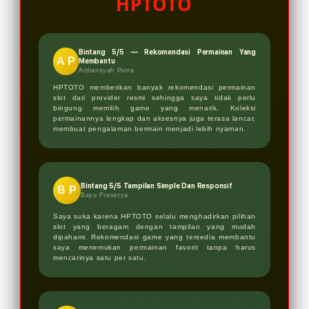
HPTOTO
bertanggung jawab dengan
menyadari bahwa permainan ini
mengandung risiko kehilangan uang.
Bintang 5/5 — Rekomendasi Permainan Yang
A P
Membantu
Ardiansyah Putra
HPTOTO memberikan banyak rekomendasi permainan
slot dari provider resmi sehingga saya tidak perlu
bingung memilih game yang menarik. Koleksi
permainannya lengkap dan aksesnya juga terasa lancar,
membuat pengalaman bermain menjadi lebih nyaman.
Bintang 5/5 Tampilan Simple Dan Responsif
B P
Bayu Prasetya
Saya suka karena HPTOTO selalu menghadirkan pilihan
slot yang beragam dengan tampilan yang mudah
dipahami. Rekomendasi game yang tersedia membantu
saya menemukan permainan favorit tanpa harus
mencarinya satu per satu.