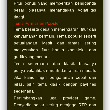
Fitur bonus yang memberikan pengganda
besar biasanya menandakan volatilitas
tinggi.
Tema Permainan Populer
Tema beserta desain memengaruhi fitur dan
kenyamanan bermain. Tema populer seperti
petualangan, Mesir, dan fantasi sering
menyertakan fitur bonus kompleks dan
grafik yang menarik.
Tema sederhana atau klasik biasanya
punya volatilitas rendah dan aturan mudah.
Jika kamu ingin pengalaman cepat dan
jelas, pilih tema klasik dengan paylines
sederhana.
Pertimbangkan juga provider game.
Penyedia besar sering menjaga RTP dan