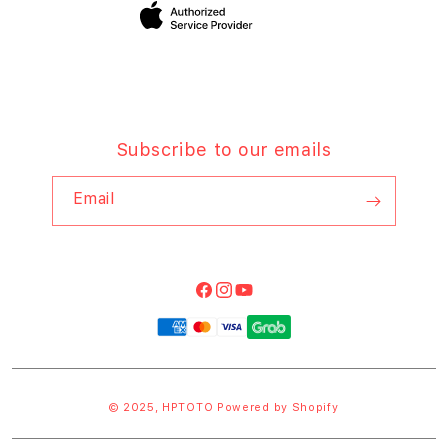
Site Terms of Use
Subscribe to our emails
Email
Facebook
Instagram
YouTube
Payment
methods
© 2025,
HPTOTO
Powered by Shopify