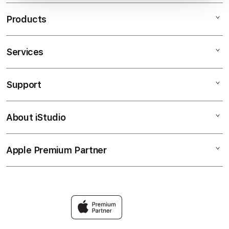
Products
Services
HPTOTO
SITUS SLOT
Support
AppleCare+
SLOT GACOR
Corporate
BANDAR SLOT
About iStudio
My Account
HPTOTO
SLOT ONLINE
Collection & Delivery
Elush Service Provider
BANDAR SLOT ONLINE
Apple Premium Partner
About Us
Returns & Exchanges
Financing Options
Find an iStudio near you
Contact Us
Trade-in
Why Shop at iStudio
FAQ
Traveller’s Reservation
Elush Corporate Website
Privacy Policy