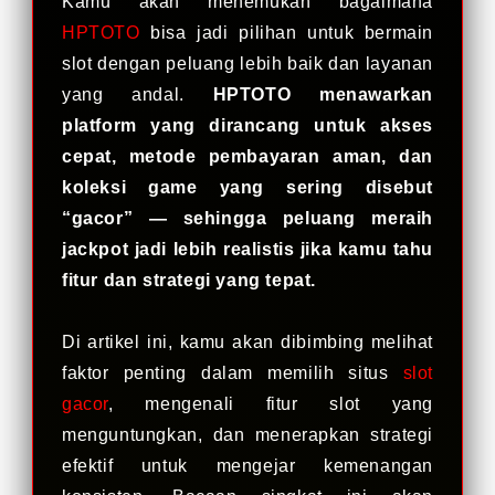
Kamu akan menemukan bagaimana
HPTOTO
bisa jadi pilihan untuk bermain
slot dengan peluang lebih baik dan layanan
yang andal.
HPTOTO menawarkan
platform yang dirancang untuk akses
cepat, metode pembayaran aman, dan
koleksi game yang sering disebut
“gacor” — sehingga peluang meraih
jackpot jadi lebih realistis jika kamu tahu
fitur dan strategi yang tepat.
Di artikel ini, kamu akan dibimbing melihat
faktor penting dalam memilih situs
slot
gacor
, mengenali fitur slot yang
menguntungkan, dan menerapkan strategi
efektif untuk mengejar kemenangan