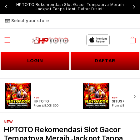
HPTOTO Rekomendasi Slot Gacor Tempatnya Meraih
Jackpot Tanpa Henti
Daftar Disini !
Select your store
Cart
LOGIN
DAFTAR
NEW
NEW
HPTOTO
SITUS GACOR
From $8.008 SGD
From $807.77 SGD
NEW
HPTOTO Rekomendasi Slot Gacor
Tempatnya Meraih Jackpot Tanpa