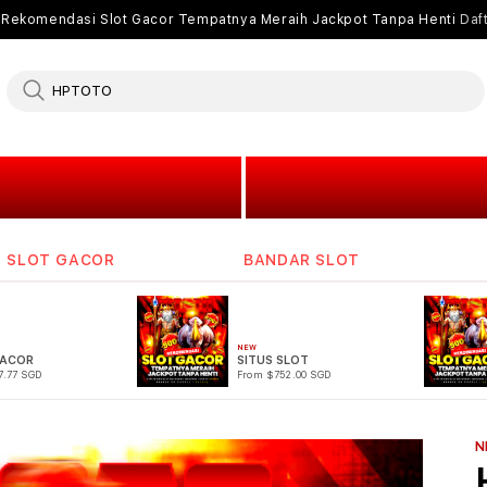
ekomendasi Slot Gacor Tempatnya Meraih Jackpot Tanpa Henti
Daft
SLOT GACOR
BANDAR SLOT
NEW
GACOR
SITUS SLOT
7.77 SGD
From $752.00 SGD
N