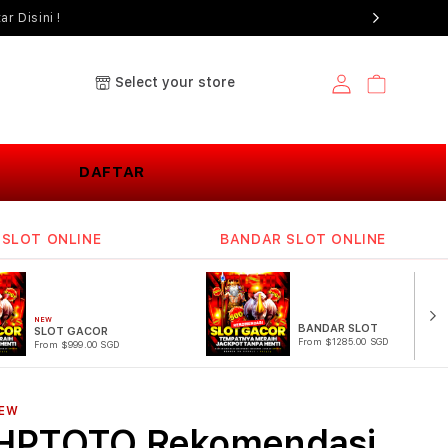
ar Disini !
Select your store
Log in
Cart
DAFTAR
SLOT ONLINE
BANDAR SLOT ONLINE
NEW
BANDAR SLOT
SLOT GACOR
From $1285.00 SGD
From $999.00 SGD
EW
HPTOTO Rekomendasi