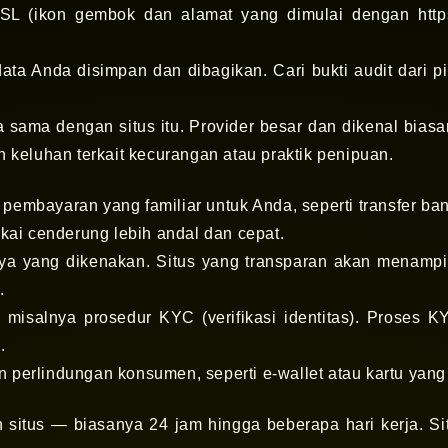
 SSL (ikon gembok dan alamat yang dimulai dengan https)
ata Anda disimpan dan dibagikan. Cari bukti audit dari
a sama dengan situs itu. Provider besar dan dikenal biasa
keluhan terkait kecurangan atau praktik penipuan.
bayaran yang familiar untuk Anda, seperti transfer bank l
ai cenderung lebih andal dan cepat.
iaya yang dikenakan. Situs yang transparan akan menampi
.
ksi, misalnya prosedur KYC (verifikasi identitas). Pros
.
lindungan konsumen, seperti e-wallet atau kartu yang bi
n situs — biasanya 24 jam hingga beberapa hari kerja. 