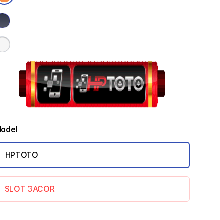
odel
HPTOTO
SLOT GACOR