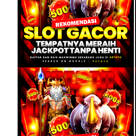
Open
media
2
in
modal