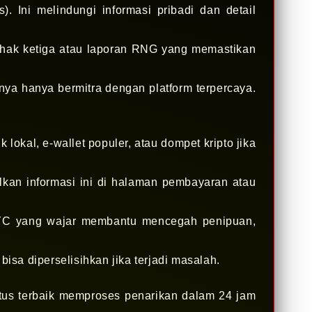
. Ini melindungi informasi pribadi dan detail
 pihak ketiga atau laporan RNG yang memastikan
nya hanya bermitra dengan platform terpercaya.
okal, e-wallet populer, atau dompet kripto jika
lkan informasi ini di halaman pembayaran atau
es KYC yang wajar membantu mencegah penipuan,
sa diperselisihkan jika terjadi masalah.
Situs terbaik memproses penarikan dalam 24 jam