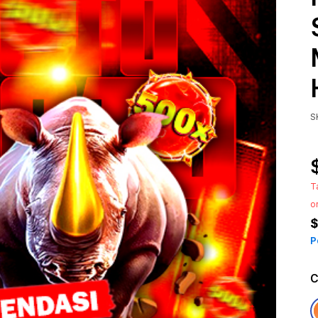
S
T
o
$
P
C