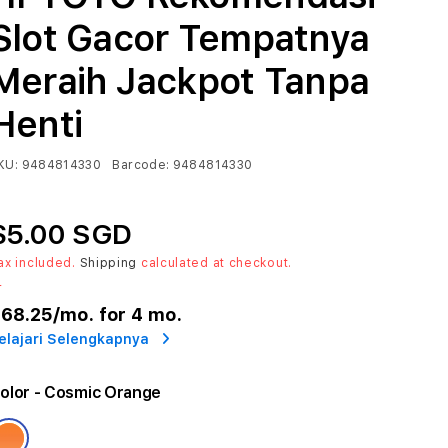
Slot Gacor Tempatnya
Meraih Jackpot Tanpa
Henti
KU:
9484814330
Barcode:
9484814330
$5.00 SGD
ax included.
Shipping
calculated at checkout.
r
68.25
/mo. for 4 mo.
elajari Selengkapnya
olor
- Cosmic Orange